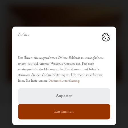
Um Ihnen ein angenehmes Online-Erlebnis zu ermöglichen,
setzen wir auf unserer Webseite Cookies ein. Für eine
uneingeschränkte Nutzung aller Funktionen und Inhalte,
stimmen Sie der Cookie-Nutzung zu. Um mehr zu erfahren,
lesen Sie bitte unsere
Datenschutzerklärung
.
Anpassen
Zustimmen